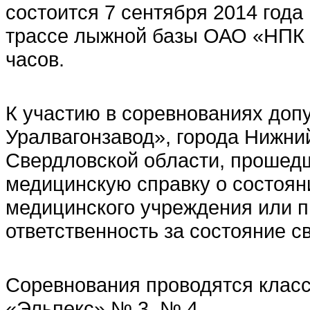
состоится 7 сентября 2014 год
трассе лыжной базы ОАО «НПК «
часов.
К участию в соревнованиях до
Уралвагонзавод», города Нижний
Свердловской области, прошед
медицинскую справку о состоян
медицинского учреждения или 
ответственность за состояние с
Соревнования проводятся клас
«Эльпекс» № 3, № 4.